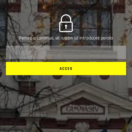
Pentru a continua, vă rugăm să introduceți parola